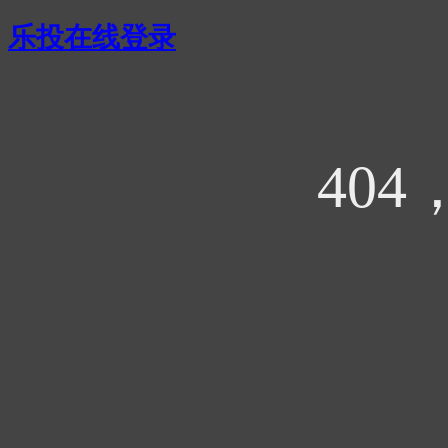
乐投在线登录
40